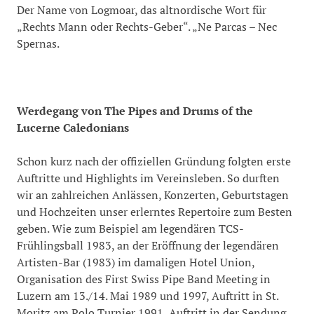
Der Name von Logmoar, das altnordische Wort für
„Rechts Mann oder Rechts-Geber“. „Ne Parcas – Nec
Spernas.
Werdegang
von The Pipes and Drums of the
Lucerne Caledonians
Schon kurz nach der offiziellen Gründung folgten erste
Auftritte und Highlights im Vereinsleben. So durften
wir an zahlreichen Anlässen, Konzerten, Geburtstagen
und Hochzeiten unser erlerntes Repertoire zum Besten
geben. Wie zum Beispiel am legendären TCS-
Frühlingsball 1983, an der Eröffnung der legendären
Artisten-Bar (1983) im damaligen Hotel Union,
Organisation des First Swiss Pipe Band Meeting in
Luzern am 13./14. Mai 1989 und 1997, Auftritt in St.
Moritz am Polo Turnier 1991, Auftritt in der Sendung