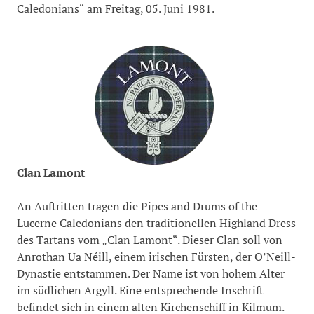
Caledonians“ am Freitag, 05. Juni 1981.
Clan Lamont
An Auftritten tragen die Pipes and Drums of the
Lucerne Caledonians den traditionellen Highland Dress
des Tartans vom „Clan Lamont“. Dieser Clan soll von
Anrothan Ua Néill, einem irischen Fürsten, der O’Neill-
Dynastie entstammen. Der Name ist von hohem Alter
im südlichen Argyll. Eine entsprechende Inschrift
befindet sich in einem alten Kirchenschiff in Kilmum.